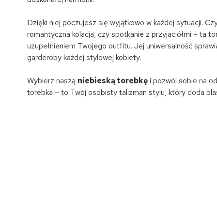
Dzięki niej poczujesz się wyjątkowo w każdej sytuacji. C
romantyczna kolacja, czy spotkanie z przyjaciółmi – ta 
uzupełnieniem Twojego outfitu. Jej uniwersalność spraw
garderoby każdej stylowej kobiety.
Wybierz naszą
niebieską torebkę
i pozwól sobie na od
torebka – to Twój osobisty talizman stylu, który doda blas