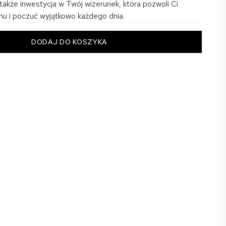
także inwestycja w Twój wizerunek, która pozwoli Ci
umu i poczuć wyjątkowo każdego dnia.
DODAJ DO KOSZYKA