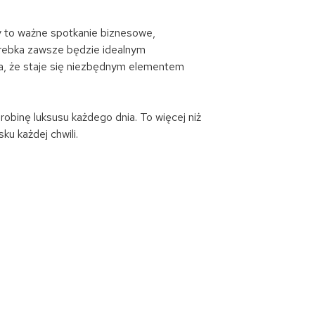
zy to ważne spotkanie biznesowe,
torebka zawsze będzie idealnym
ia, że staje się niezbędnym elementem
robinę luksusu każdego dnia. To więcej niż
ku każdej chwili.