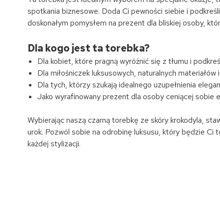
spotkania biznesowe. Doda Ci pewności siebie i podkreśl
doskonałym pomysłem na prezent dla bliskiej osoby, która 
Dla kogo jest ta torebka?
Dla kobiet, które pragną wyróżnić się z tłumu i podkreś
Dla miłośniczek luksusowych, naturalnych materiałów i 
Dla tych, którzy szukają idealnego uzupełnienia eleganc
Jako wyrafinowany prezent dla osoby ceniącej sobie 
Wybierając naszą czarną torebkę ze skóry krokodyla, stawi
urok. Pozwól sobie na odrobinę luksusu, który będzie Ci 
każdej stylizacji.