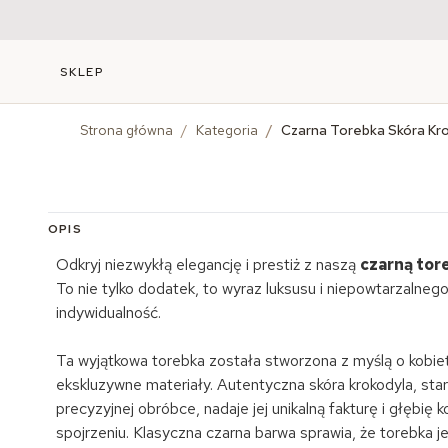
SKLEP
Strona główna
/
Kategoria
/
Czarna Torebka Skóra Kro
OPIS
Odkryj niezwykłą elegancję i prestiż z naszą
czarną tor
To nie tylko dodatek, to wyraz luksusu i niepowtarzalnego
indywidualność.
Ta wyjątkowa torebka została stworzona z myślą o kobiet
ekskluzywne materiały. Autentyczna skóra krokodyla, st
precyzyjnej obróbce, nadaje jej unikalną fakturę i głębię
spojrzeniu. Klasyczna czarna barwa sprawia, że torebka je