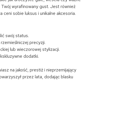
i Twój wyrafinowany gust. Jest również
ceni sobie luksus i unikalne akcesoria.
lić swój status.
rzemieślniczej precyzji.
kiej lub wieczorowej stylizacji.
ekskluzywne dodatki.
asz na jakość, prestiż i nieprzemijający
towarzyszył przez lata, dodając blasku