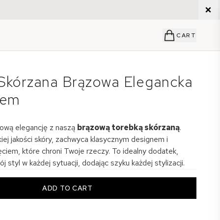
CART
Skórzana Brązowa Elegancka
iem
ową elegancję z naszą
brązową torebką skórzaną
.
ej jakości skóry, zachwyca klasycznym designem i
ciem, które chroni Twoje rzeczy. To idealny dodatek,
j styl w każdej sytuacji, dodając szyku każdej stylizacji.
ADD TO CART