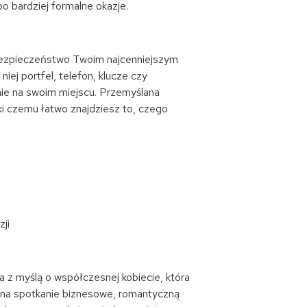
o bardziej formalne okazje.
 bezpieczeństwo Twoim najcenniejszym
ej portfel, telefon, klucze czy
ie na swoim miejscu. Przemyślana
ęki czemu łatwo znajdziesz to, czego
ji
 z myślą o współczesnej kobiecie, która
lna na spotkanie biznesowe, romantyczną