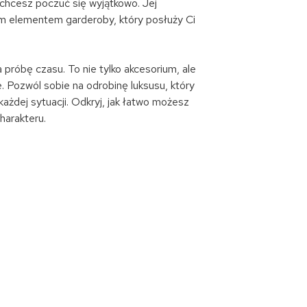
y chcesz poczuć się wyjątkowo. Jej
nym elementem garderoby, który posłuży Ci
 próbę czasu. To nie tylko akcesorium, ale
. Pozwól sobie na odrobinę luksusu, który
każdej sytuacji. Odkryj, jak łatwo możesz
harakteru.