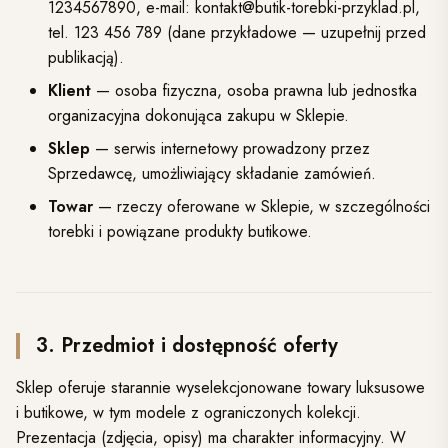
1234567890, e-mail: kontakt@butik-torebki-przyklad.pl,
tel. 123 456 789 (dane przykładowe — uzupełnij przed
publikacją).
Klient
— osoba fizyczna, osoba prawna lub jednostka
organizacyjna dokonująca zakupu w Sklepie.
Sklep
— serwis internetowy prowadzony przez
Sprzedawcę, umożliwiający składanie zamówień.
Towar
— rzeczy oferowane w Sklepie, w szczególności
torebki i powiązane produkty butikowe.
3. Przedmiot i dostępność oferty
Sklep oferuje starannie wyselekcjonowane towary luksusowe
i butikowe, w tym modele z ograniczonych kolekcji.
Prezentacja (zdjęcia, opisy) ma charakter informacyjny. W