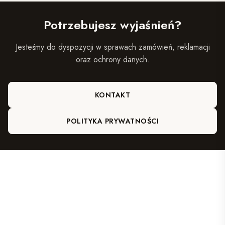
Potrzebujesz wyjaśnień?
Jesteśmy do dyspozycji w sprawach zamówień, reklamacji
oraz ochrony danych.
KONTAKT
POLITYKA PRYWATNOŚCI