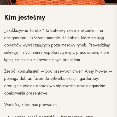
Kim jesteśmy
„Ekskluzywne Torebki” to butikowy sklep z akcentem na
designerskie i skórzane modele dla kobiet, które szukają
dodatków wykraczających poza masowy rynek. Prowadzimy
selekcję małych serii i współpracujemy z pracowniami, które
łączą rzemiosło z nowoczesnym projektem.
Zespół konsultantek — pod przewodnictwem Anny Nowak —
pomaga dobrać fason do sylwetki, okazji i garderoby,
oferując subtelne doradztwo stylistyczne oraz eleganckie
opakowania prezentowe.
Wartości, które nas prowadzą:
wysoka jakość materiałów i transparentny opis