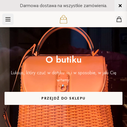
Darmowa dostawa na wszystkie zamówienia.
SKLEP
O butiku
Luksus, który czuć w dotyku — i w sposobie, w jaki Cię
witamy.
PRZEJDŹ DO SKLEPU